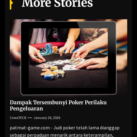
More Stories
Dampak Tersembunyi Poker Perilaku
Pengeluaran
Cnwx7EC8
January 26, 2026
patmat-game.com - Judi poker telah lama dianggap
sebagai perpaduan menarik antara keterampilan,