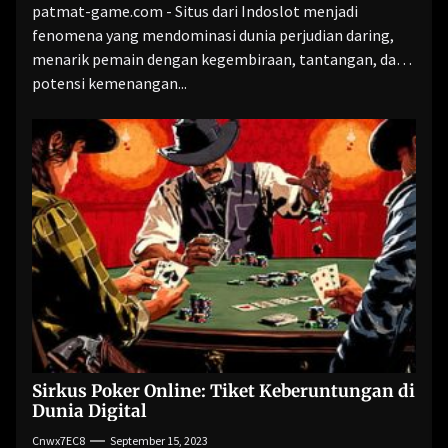
patmat-game.com - Situs dari Indoslot menjadi
fenomena yang mendominasi dunia perjudian daring,
menarik pemain dengan kegembiraan, tantangan, dan
potensi kemenangan...
Sirkus Poker Online: Tiket Keberuntungan di
Dunia Digital
Cnwx7EC8
September 15, 2023