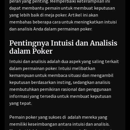
peran yang penting. Memperbaiki keterampilan ini
dapat membantu pemain untuk membuat keputusan
yang lebih baik di meja poker. Artikel ini akan
membahas beberapa cara untuk meningkatkan intuisi
dan analisis Anda dalam permainan poker.
Pentingnya Intuisi dan Analisis
dalam Poker
Intuisi dan analisis adalah dua aspek yang saling terkait
dalam permainan poker. Intuisi melibatkan
kemampuan untuk membaca situasi dan mengambil
keputusan berdasarkan insting, sedangkan analisis
membutuhkan pemikiran rasional dan penggunaan
informasi yang tersedia untuk membuat keputusan
yang tepat.
Pemain poker yang sukses di adalah mereka yang
memiliki keseimbangan antara intuisi dan analisis.