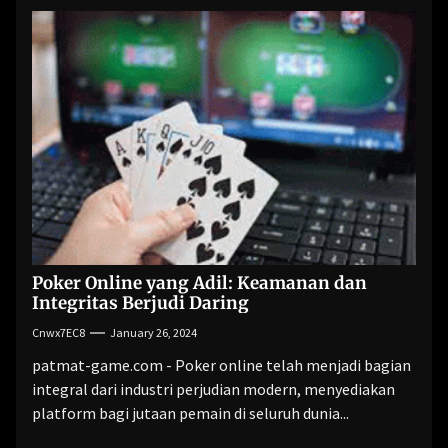
Poker Online yang Adil: Keamanan dan
Integritas Berjudi Daring
Cnwx7EC8
January 26, 2024
patmat-game.com - Poker online telah menjadi bagian
integral dari industri perjudian modern, menyediakan
platform bagi jutaan pemain di seluruh dunia...