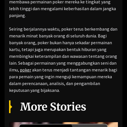
membawa permainan poker mereka ke tingkat yang
lebih tinggi dan mengalami keberhasilan dalam jangka
panjang.
Seiring berjalannya waktu, poker terus berkembang dan
menarik minat banyak orang di seluruh dunia. Bagi
banyak orang, poker bukan hanya sekadar permainan
kartu, tetapi juga merupakan bentuk hiburan yang
membingkai keterampilan dan wawasan tentang orang
lain. Sebagai permainan yang menggabungkan seni dan
ilmu,
poker
akan terus menjadi tantangan menarik bagi
para pemain yang ingin menguji kemampuan mereka
dalam perencanaan, analisis, dan pengambilan
keputusan yang bijaksana.
More Stories