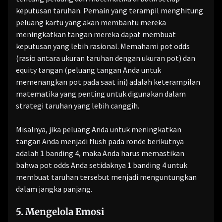
keputusan taruhan. Pemain yang terampil menghitung
peluang kartu yang akan membantu mereka
meningkatkan tangan mereka dapat membuat
keputusan yang lebih rasional. Memahami pot odds
(rasio antara ukuran taruhan dengan ukuran pot) dan
equity tangan (peluang tangan Anda untuk
memenangkan pot pada saat ini) adalah keterampilan
matematika yang penting untuk digunakan dalam
strategi taruhan yang lebih canggih.
Misalnya, jika peluang Anda untuk meningkatkan
tangan Anda menjadi flush pada ronde berikutnya
adalah 1 banding 4, maka Anda harus memastikan
bahwa pot odds Anda setidaknya 1 banding 4 untuk
membuat taruhan tersebut menjadi menguntungkan
dalam jangka panjang.
5. Mengelola Emosi