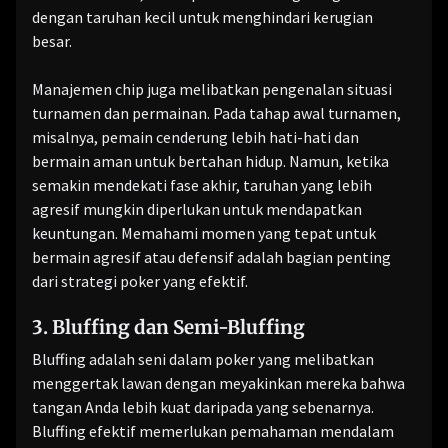
dengan taruhan kecil untuk menghindari kerugian
besar.
Manajemen chip juga melibatkan pengenalan situasi
turnamen dan permainan. Pada tahap awal turnamen,
misalnya, pemain cenderung lebih hati-hati dan
bermain aman untuk bertahan hidup. Namun, ketika
semakin mendekati fase akhir, taruhan yang lebih
agresif mungkin diperlukan untuk mendapatkan
keuntungan. Memahami momen yang tepat untuk
bermain agresif atau defensif adalah bagian penting
dari strategi poker yang efektif.
3. Bluffing dan Semi-Bluffing
Bluffing adalah seni dalam poker yang melibatkan
menggertak lawan dengan meyakinkan mereka bahwa
tangan Anda lebih kuat daripada yang sebenarnya.
Bluffing efektif memerlukan pemahaman mendalam