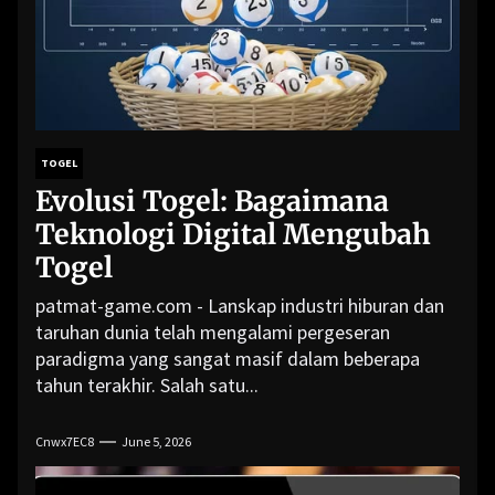
TOGEL
Evolusi Togel: Bagaimana
Teknologi Digital Mengubah
Togel
patmat-game.com - Lanskap industri hiburan dan
taruhan dunia telah mengalami pergeseran
paradigma yang sangat masif dalam beberapa
tahun terakhir. Salah satu...
Cnwx7EC8
June 5, 2026