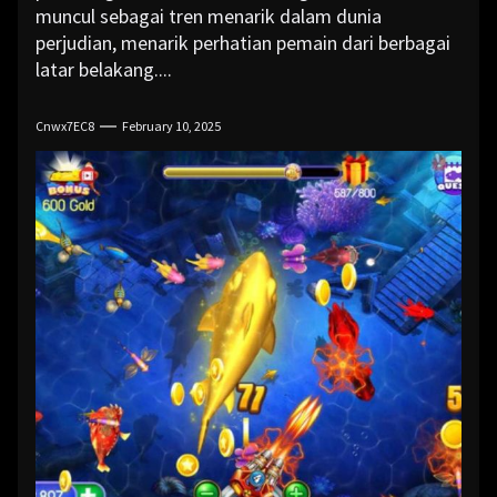
muncul sebagai tren menarik dalam dunia
perjudian, menarik perhatian pemain dari berbagai
latar belakang....
Cnwx7EC8
February 10, 2025