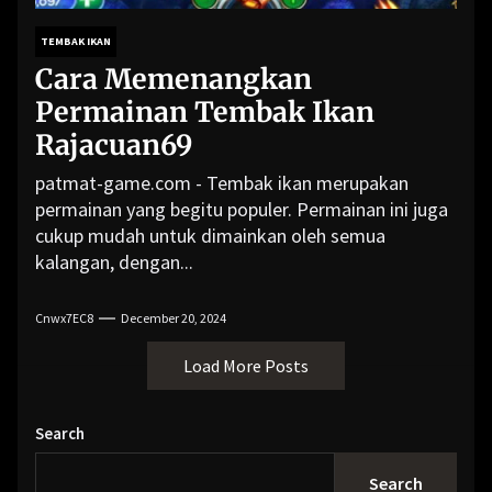
TEMBAK IKAN
Cara Memenangkan
Permainan Tembak Ikan
Rajacuan69
patmat-game.com - Tembak ikan merupakan
permainan yang begitu populer. Permainan ini juga
cukup mudah untuk dimainkan oleh semua
kalangan, dengan...
Cnwx7EC8
December 20, 2024
Load More Posts
Search
Search