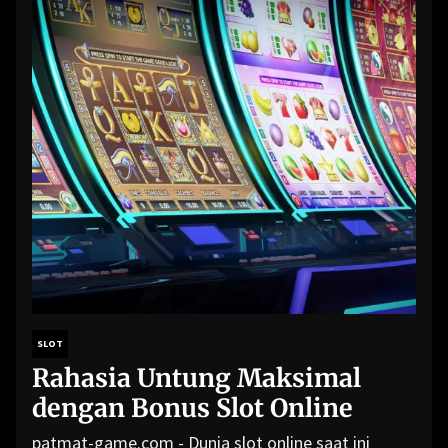
SLOT
Rahasia Untung Maksimal
dengan Bonus Slot Online
patmat-game.com - Dunia slot online saat ini