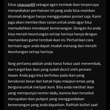
Situs
rajacuan69
sebagai agen tembak ikan terpercaya
menyediakan permainan ini yang anda bisa mainkan
dirumah dengan hanya menggunakan ponsel saja. Kami
juga akan memberikan saran untuk anda agar bisa
memudahkan mendapat kemenangan. Dengan itu anda
bisa meraih keuntungan setiap harinya hanya dengan
memainkan game tembak ikan ini. Perhatikan cara
bermain agar anda dapat mudah menang dan meraih
keuntungan setiap harinya.
Yang pertama adalah anda harus fokus saat menembak,
dan targetkan ikan yang sudah dicicil oleh pemain
lawan. Anda juga bisa berfokus pada ikan yang
berukuran besar dan katak hijau maupun emas yang
berguna untuk melipat koin. Bila anda melihat ikan
yang mempunyai nomor dadu, karena ikan tersebut
merupakan ikan jackpot yang menggandakan
kemenangan yang anda dapatkan. Raihlah bullet saat