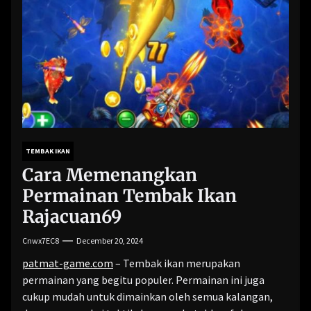
TEMBAK IKAN
Cara Memenangkan
Permainan Tembak Ikan
Rajacuan69
Cnwx7EC8
December 20, 2024
patmat-game.com
– Tembak ikan merupakan
permainan yang begitu populer. Permainan ini juga
cukup mudah untuk dimainkan oleh semua kalangan,