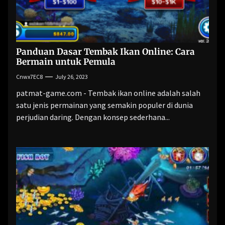
Panduan Dasar Tembak Ikan Online: Cara
Bermain untuk Pemula
Cnwx7EC8
July 26, 2023
patmat-game.com - Tembak ikan online adalah salah
satu jenis permainan yang semakin populer di dunia
perjudian daring. Dengan konsep sederhana...