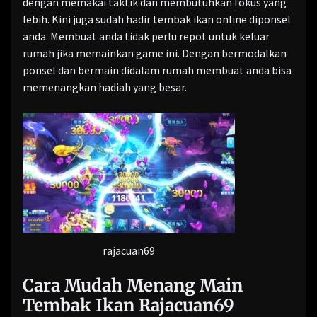
dengan memakai taktik dan membutuhkan fokus yang
lebih. Kini juga sudah hadir tembak ikan online diponsel
anda. Membuat anda tidak perlu repot untuk keluar
rumah jika memainkan game ini. Dengan bermodalkan
ponsel dan bermain didalam rumah membuat anda bisa
memenangkan hadiah yang besar.
rajacuan69
Cara Mudah Menang Main
Tembak Ikan Rajacuan69