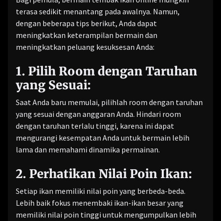
terasa sedikit menantang pada awalnya. Namun,
dengan beberapa tips berikut, Anda dapat
meningkatkan keterampilan bermain dan
meningkatkan peluang kesuksesan Anda:
1. Pilih Room dengan Taruhan
yang Sesuai:
Saat Anda baru memulai, pilihlah room dengan taruhan
yang sesuai dengan anggaran Anda. Hindari room
dengan taruhan terlalu tinggi, karena ini dapat
mengurangi kesempatan Anda untuk bermain lebih
lama dan memahami dinamika permainan.
2. Perhatikan Nilai Poin Ikan:
Setiap ikan memiliki nilai poin yang berbeda-beda.
Lebih baik fokus menembaki ikan-ikan besar yang
memiliki nilai poin tinggi untuk mengumpulkan lebih