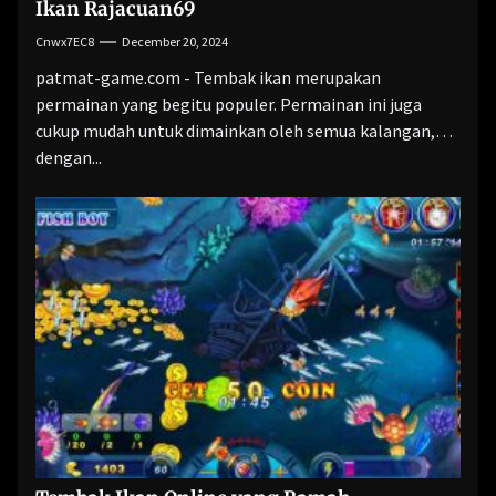
Ikan Rajacuan69
Cnwx7EC8
December 20, 2024
patmat-game.com - Tembak ikan merupakan
permainan yang begitu populer. Permainan ini juga
cukup mudah untuk dimainkan oleh semua kalangan,
dengan...