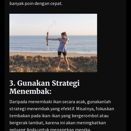
banyak poin dengan cepat.
3. Gunakan Strategi
Menembak:
Daripada menembaki ikan secara acak, gunakanlah
strategi menembak yang efektif. Misalnya, fokuskan
tembakan pada ikan-ikan yang bergerombol atau
bergerak lambat, karena ini akan meningkatkan
peluang Anda untuk menangkap mereka.