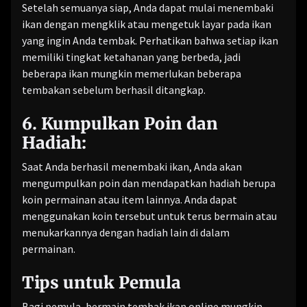
Setelah semuanya siap, Anda dapat mulai menembaki
ikan dengan mengklik atau mengetuk layar pada ikan
yang ingin Anda tembak. Perhatikan bahwa setiap ikan
memiliki tingkat ketahanan yang berbeda, jadi
beberapa ikan mungkin memerlukan beberapa
tembakan sebelum berhasil ditangkap.
6. Kumpulkan Poin dan
Hadiah:
Saat Anda berhasil menembaki ikan, Anda akan
mengumpulkan poin dan mendapatkan hadiah berupa
koin permainan atau item lainnya. Anda dapat
menggunakan koin tersebut untuk terus bermain atau
menukarkannya dengan hadiah lain di dalam
permainan.
Tips untuk Pemula
Bagi pemula, bermain tembak ikan online mungkin