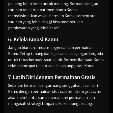
peluang lebih besar untuk menang. Bermain dengan
taruhan rendah dapat membantu Kamu
memaksimalkan waktu bermain Kamu, sementara
taruhan yang lebih tinggi bisa memberikan
pembayaran yang lebih besar.
6. Kelola Emosi Kamu
Jangan biarkan emosi mengendalikan permainan
Kamu. Tetap tenang dan bijaksana, dan jangan tergoda
untuk terus bermain saat kalah. Berhentilah saat Kamu
telah mencapai tujuan atau batas anggaran Kamu.
7. Latih Diri dengan Permainan Gratis
Sebelum bermain dengan uang sungguhan, latih diri
Kamu dengan permainan slot scatter hitam gratis. Ini
akan membantu Kamu memahami permainan dan
mengasah strategi tanpa risiko kehilangan uang.