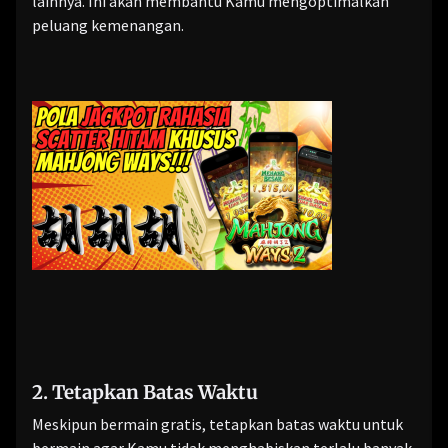
lainnya. Ini akan membantu Kamu mengoptimalkan
peluang kemenangan.
2. Tetapkan Batas Waktu
Meskipun bermain gratis, tetapkan batas waktu untuk