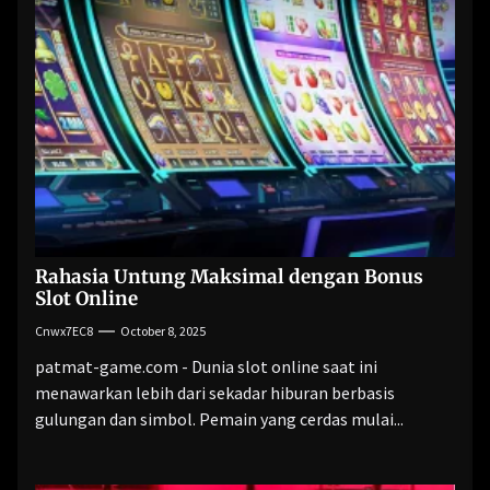
Rahasia Untung Maksimal dengan Bonus
Slot Online
Cnwx7EC8
October 8, 2025
patmat-game.com - Dunia slot online saat ini
menawarkan lebih dari sekadar hiburan berbasis
gulungan dan simbol. Pemain yang cerdas mulai...