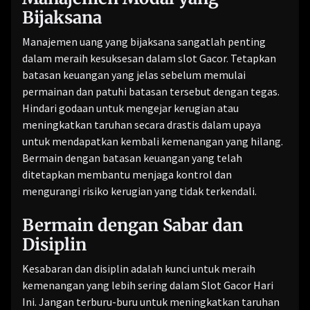
Bijaksana
Manajemen uang yang bijaksana sangatlah penting
dalam meraih kesuksesan dalam slot Gacor. Tetapkan
batasan keuangan yang jelas sebelum memulai
permainan dan patuhi batasan tersebut dengan tegas.
Hindari godaan untuk mengejar kerugian atau
meningkatkan taruhan secara drastis dalam upaya
untuk mendapatkan kembali kemenangan yang hilang.
Bermain dengan batasan keuangan yang telah
ditetapkan membantu menjaga kontrol dan
mengurangi risiko kerugian yang tidak terkendali.
Bermain dengan Sabar dan
Disiplin
Kesabaran dan disiplin adalah kunci untuk meraih
kemenangan yang lebih sering dalam Slot Gacor Hari
Ini. Jangan terburu-buru untuk meningkatkan taruhan