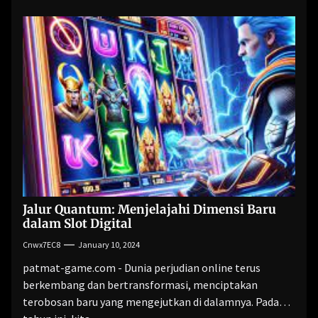
Jalur Quantum: Menjelajahi Dimensi Baru
dalam Slot Digital
Cnwx7EC8
January 10, 2024
patmat-game.com - Dunia perjudian online terus
berkembang dan bertransformasi, menciptakan
terobosan baru yang mengejutkan di dalamnya. Pada