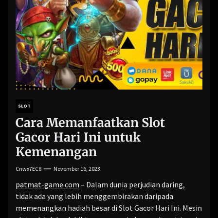
SLOT
Cara Memanfaatkan Slot
Gacor Hari Ini untuk
Kemenangan
Cnwx7EC8
November 16, 2023
patmat-game.com
– Dalam dunia perjudian daring,
tidak ada yang lebih menggembirakan daripada
memenangkan hadiah besar di Slot Gacor Hari Ini. Mesin