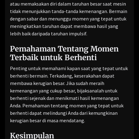
atau memaksakan diri dalam taruhan besar saat mesin
tidak menunjukkan tanda-tanda kemenangan. Bermain
dengan sabar dan menunggu momen yang tepat untuk
meningkatkan taruhan dapat membawa hasil yang
lebih baik daripada taruhan impulsif.
Pemahaman Tentang Momen
Terbaik untuk Berhenti
Penting untuk memahami kapan saat yang tepat untuk
berhenti bermain. Terkadang, keserakahan dapat
membawa kerugian besar. Jika sudah meraih
kemenangan yang cukup besar, bijaksanalah untuk
berhenti sejenak dan menikmati hasil kemenangan
Anda. Pemahaman tentang momen yang tepat untuk
berhenti dapat melindungi Anda dari kemungkinan
kerugian besar di masa mendatang.
Kesimpulan