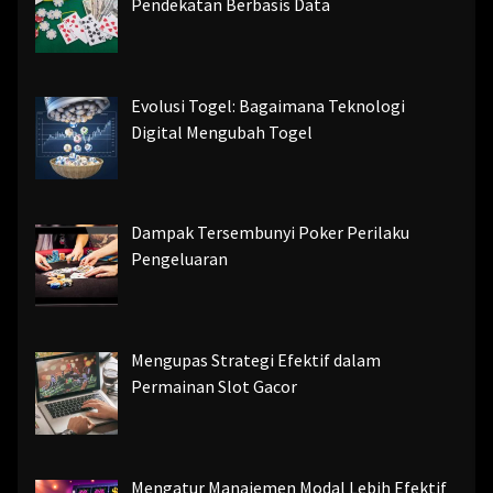
Pendekatan Berbasis Data
Evolusi Togel: Bagaimana Teknologi
Digital Mengubah Togel
Dampak Tersembunyi Poker Perilaku
Pengeluaran
Mengupas Strategi Efektif dalam
Permainan Slot Gacor
Mengatur Manajemen Modal Lebih Efektif