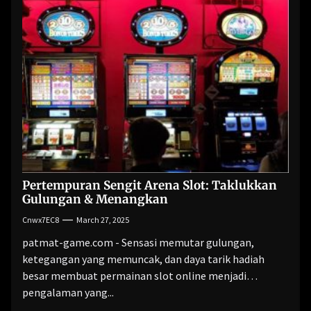
Pertempuran Sengit Arena Slot: Taklukkan
Gulungan & Menangkan
Cnwx7EC8
March 27, 2025
patmat-game.com - Sensasi memutar gulungan,
ketegangan yang memuncak, dan daya tarik hadiah
besar membuat permainan slot online menjadi
pengalaman yang...