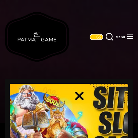
Skip
to
the
content
Menu