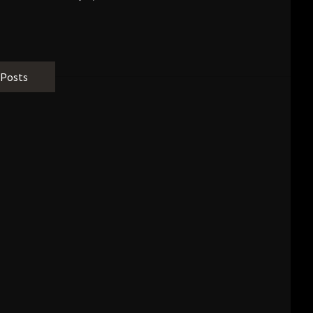
 Posts