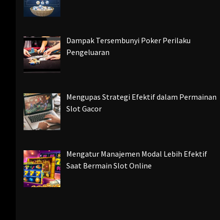
Dampak Tersembunyi Poker Perilaku
Pengeluaran
Mengupas Strategi Efektif dalam Permainan
Slot Gacor
Mengatur Manajemen Modal Lebih Efektif
Saat Bermain Slot Online