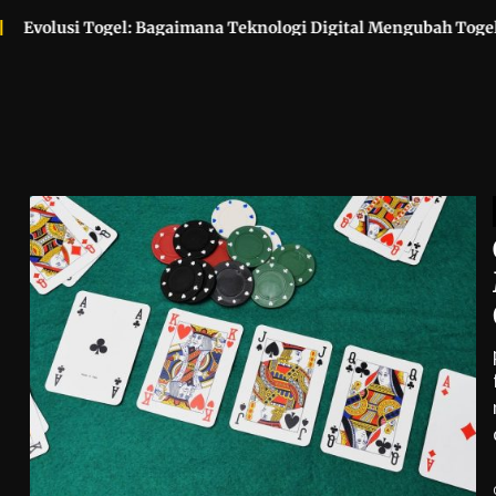
olusi Togel: Bagaimana Teknologi Digital Mengubah Togel